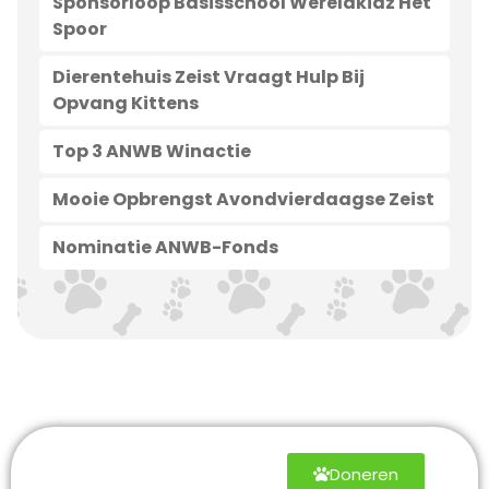
Sponsorloop Basisschool Wereldkidz Het
Spoor
Dierentehuis Zeist Vraagt Hulp Bij
Opvang Kittens
Top 3 ANWB Winactie
Mooie Opbrengst Avondvierdaagse Zeist
Nominatie ANWB-Fonds
Help mee
Doneren