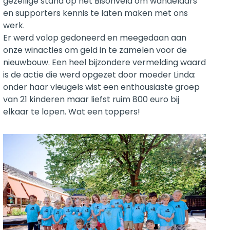
gezellige stand op het Bisonveld om wandelaars
en supporters kennis te laten maken met ons
werk.
Er werd volop gedoneerd en meegedaan aan
onze winacties om geld in te zamelen voor de
nieuwbouw. Een heel bijzondere vermelding waard
is de actie die werd opgezet door moeder Linda:
onder haar vleugels wist een enthousiaste groep
van 21 kinderen maar liefst ruim 800 euro bij
elkaar te lopen. Wat een toppers!