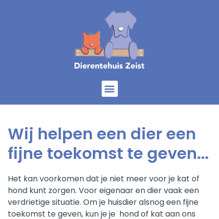
Home
Onze dieren
Diensten
Help mee
Over ons
Wij helpen een dier een
fijne toekomst te geven...
Het kan voorkomen dat je niet meer voor je kat of
hond kunt zorgen. Voor eigenaar en dier vaak een
verdrietige situatie. Om je huisdier alsnog een fijne
toekomst te geven, kun je je hond of kat aan ons