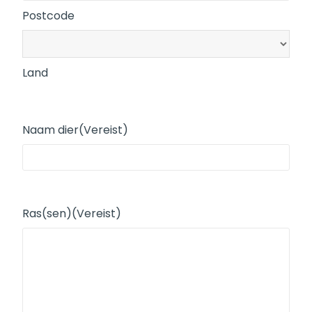
Postcode
Land
Naam dier
(Vereist)
Ras(sen)
(Vereist)