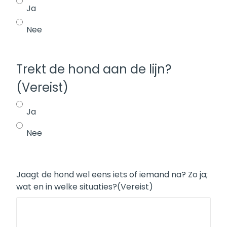
Ja
Nee
Trekt de hond aan de lijn?
(Vereist)
Ja
Nee
Jaagt de hond wel eens iets of iemand na? Zo ja;
wat en in welke situaties?
(Vereist)