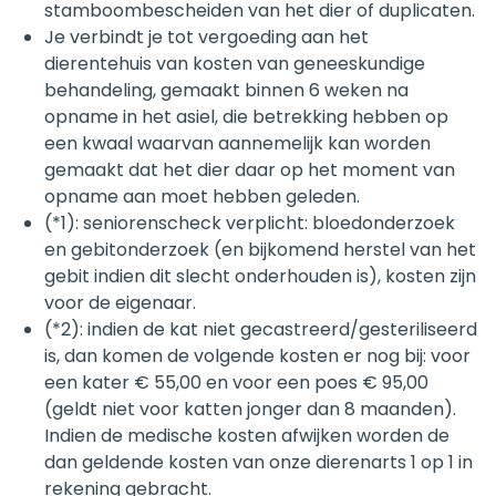
stamboombescheiden van het dier of duplicaten.
Je verbindt je tot vergoeding aan het
dierentehuis van kosten van geneeskundige
behandeling, gemaakt binnen 6 weken na
opname in het asiel, die betrekking hebben op
een kwaal waarvan aannemelijk kan worden
gemaakt dat het dier daar op het moment van
opname aan moet hebben geleden.
(*1): seniorenscheck verplicht: bloedonderzoek
en gebitonderzoek (en bijkomend herstel van het
gebit indien dit slecht onderhouden is), kosten zijn
voor de eigenaar.
(*2): indien de kat niet gecastreerd/gesteriliseerd
is, dan komen de volgende kosten er nog bij: voor
een kater € 55,00 en voor een poes € 95,00
(geldt niet voor katten jonger dan 8 maanden).
Indien de medische kosten afwijken worden de
dan geldende kosten van onze dierenarts 1 op 1 in
rekening gebracht.