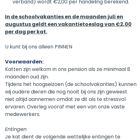
verband) wordt €2,00 per handeling berekend.
In de schoolvakanties en de maanden juli en
augustus geldt een vakantietoeslag van €2,00
per dag per kat.
U kunt bij ons alleen PINNEN
Voorwaarden
:
Katten zijn welkom in ons pension als ze minimaal 8
maanden oud zijn.
Tijdens het hoogseizoen (de schoolvakanties) kunnen
wij oudere dieren die nog nooit bij ons zijn geweest
niet altijd aannemen omdat ze dit als te stressvol
ervaren. Overleg vooraf met een van onze vaste
medewerkers.
Entingen
Je kat dient de volgende wettelijke entingen te