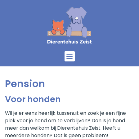
Home
Onze dieren
Diensten
Help mee
Over ons
Pension
Voor honden
Wil je er eens heerlijk tussenuit en zoek je een fijne
plek voor
je
hond om te verblijven? Dan is je hond
meer dan welkom bij Dierentehuis Zeist. Heeft u
meerdere honden? Dat is geen probleem!