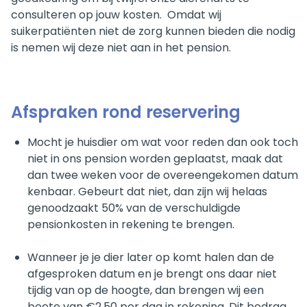
consulteren op jouw kosten. Omdat wij
suikerpatiënten niet de zorg kunnen bieden die nodig
is nemen wij deze niet aan in het pension.
Afspraken rond reservering
Mocht je huisdier om wat voor reden dan ook toch
niet in ons pension worden geplaatst, maak dat
dan twee weken voor de overeengekomen datum
kenbaar. Gebeurt dat niet, dan zijn wij helaas
genoodzaakt 50% van de verschuldigde
pensionkosten in rekening te brengen.
Wanneer je je dier later op komt halen dan de
afgesproken datum en je brengt ons daar niet
tijdig van op de hoogte, dan brengen wij een
boete van €2,50 per dag in rekening. Dit bedrag