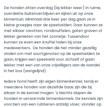
De honden zitten overdag (bij lekker weer) in ruime,
overdekte buitenverblijven en kijken uit op onze
binnentuin. Minimaal d
rie keer per dag gaan ze in
kleine groepjes naar de speelvelden. Daar kunnen ze
met elkaar ravotten, rondsnuffelen, gaten graven of
lekker genieten van het zonnetje. Tussendoor
kunnen ze even een knuffel halen bij onze
medewerkers. De honden die het minder gezellig
vinden om met soortgenoten op de speelvelden te
gaan, krijgen een speelveld voor zichzelf of gaan
lekker met een van onze vrijwilligers aan de wandel
in het bos (aangelijnd).
Iedere hond heeft zijn eigen binnenkennel, tenzij er
meerdere honden van dezelfde baas zijn die bij
elkaar in de kennel mogen. ’s Nachts slapen de
honden in verwarmde binnenkennels. De kennels zijn
voorzien van een rubberen antislip vloer, vlonder op