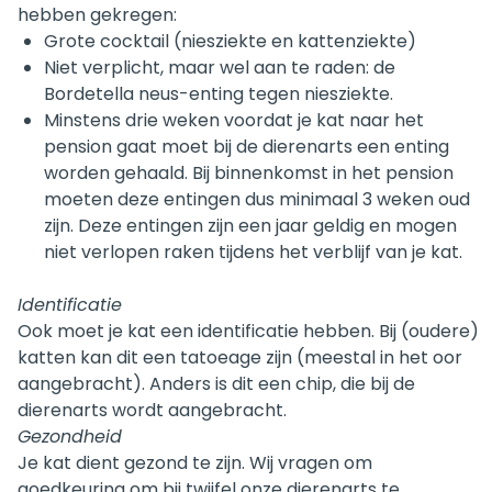
hebben gekregen:
Grote cocktail (niesziekte en kattenziekte)
Niet verplicht, maar wel aan te raden: de
Bordetella neus-enting tegen niesziekte.
Minstens drie weken voordat je kat naar het
pension gaat moet bij de dierenarts een enting
worden gehaald. Bij binnenkomst in het pension
moeten deze entingen dus minimaal 3 weken oud
zijn. Deze entingen zijn een jaar geldig en mogen
niet verlopen raken tijdens het verblijf van je kat.
Identificatie
Ook moet je kat een identificatie hebben. Bij (oudere)
katten kan dit een tatoeage zijn (meestal in het oor
aangebracht). Anders is dit een chip, die bij de
dierenarts wordt aangebracht.
Gezondheid
Je kat dient gezond te zijn. Wij vragen om
goedkeuring om bij twijfel onze dierenarts te