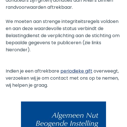
donateurs zijn giften/donaties aan ANBI’s binnen
randvoorwaarden aftrekbaar.
We moeten aan strenge integriteitsregels voldoen
en
aan deze waardevolle status verbindt de
Belastingdienst de verplichting aan de stichting om
bepaalde gegevens te publiceren (zie links
hieronder).
Indien je een aftrekbare
periodieke gift
overweegt,
verzoeken wij je om contact met ons op te nemen,
wij helpen je graag.