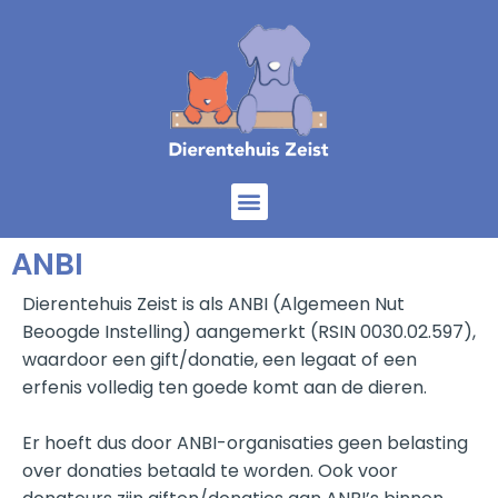
Home
Onze dieren
Diensten
Help mee
Over ons
ANBI
Dierentehuis Zeist is als ANBI (Algemeen Nut
Beoogde Instelling) aangemerkt (RSIN 0030.02.597),
waardoor een gift/donatie, een legaat of een
erfenis volledig ten goede komt aan de dieren.
Er hoeft dus door ANBI-organisaties geen belasting
over donaties betaald te worden. Ook voor